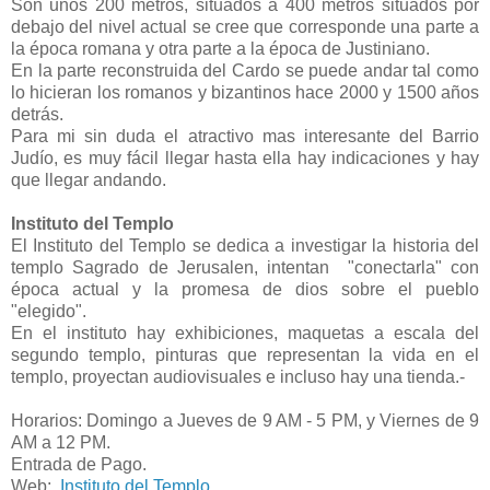
Son unos 200 metros, situados a 400 metros situados por
debajo del nivel actual se cree que corresponde una parte a
la época romana y otra parte a la época de Justiniano.
En la parte reconstruida del Cardo se puede andar tal como
lo hicieran los romanos y bizantinos hace 2000 y 1500 años
detrás.
Para mi sin duda el atractivo mas interesante del Barrio
Judío, es muy fácil llegar hasta ella hay indicaciones y hay
que llegar andando.
Instituto del Templo
El Instituto del Templo se dedica a investigar la historia del
templo Sagrado de Jerusalen, intentan "conectarla" con
época actual y la promesa de dios sobre el pueblo
"elegido".
En el instituto hay exhibiciones, maquetas a escala del
segundo templo, pinturas que representan la vida en el
templo, proyectan audiovisuales e incluso hay una tienda.-
Horarios: Domingo a Jueves de 9 AM - 5 PM, y Viernes de 9
AM a 12 PM.
Entrada de Pago.
Web:
Instituto del Templo