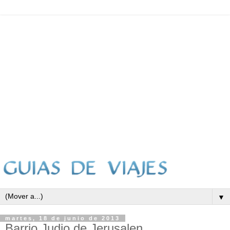
▼
martes, 18 de junio de 2013
Barrio Judio de Jerusalen