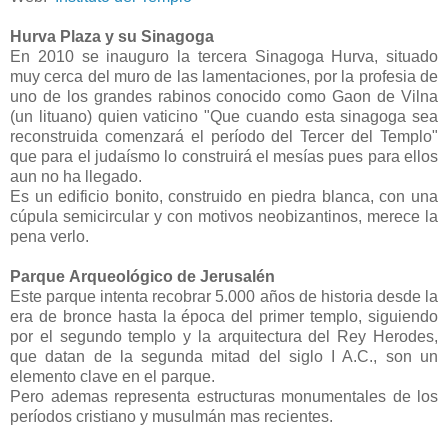
Hurva Plaza y su Sinagoga
En 2010 se inauguro la tercera Sinagoga Hurva, situado
muy cerca del muro de las lamentaciones, por la profesia de
uno de los grandes rabinos conocido como Gaon de Vilna
(un lituano) quien vaticino "Que cuando esta sinagoga sea
reconstruida comenzará el período del Tercer del Templo"
que para el judaísmo lo construirá el mesías pues para ellos
aun no ha llegado.
Es un edificio bonito, construido en piedra blanca, con una
cúpula semicircular y con motivos neobizantinos, merece la
pena verlo.
Parque Arqueológico de Jerusalén
Este parque intenta recobrar 5.000 años de historia desde la
era de bronce hasta la época del primer templo, siguiendo
por el segundo templo y la arquitectura del Rey Herodes,
que datan de la segunda mitad del siglo I A.C., son un
elemento clave en el parque.
Pero ademas representa estructuras monumentales de los
períodos cristiano y musulmán mas recientes.