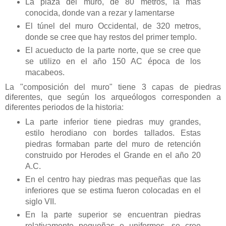
La plaza del muro, de 80 metros, la mas
conocida, donde van a rezar y lamentarse
El túnel del muro Occidental, de 320 metros,
donde se cree que hay restos del primer templo.
El acueducto de la parte norte, que se cree que
se utilizo en el año 150 AC época de los
macabeos.
La "composición del muro" tiene 3 capas de piedras
diferentes, que según los arqueólogos corresponden a
diferentes periodos de la historia:
La parte inferior tiene piedras muy grandes,
estilo herodiano con bordes tallados. Estas
piedras formaban parte del muro de retención
construido por Herodes el Grande en el año 20
A.C.
En el centro hay piedras mas pequeñas que las
inferiores que se estima fueron colocadas en el
siglo VII.
En la parte superior se encuentran piedras
relativamente pequeñas e uniformes, se cree