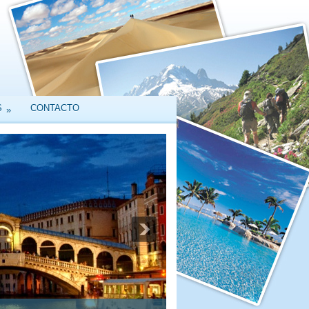
S
CONTACTO
»