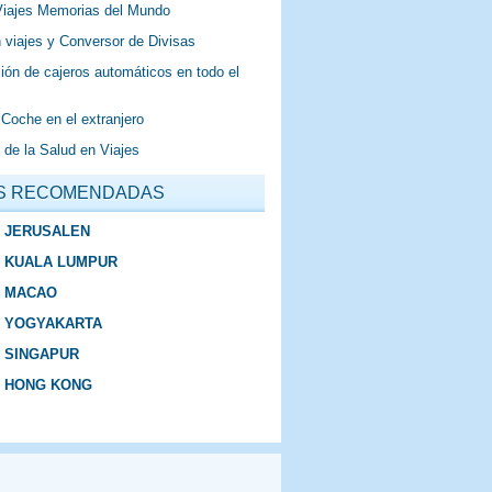
Viajes Memorias del Mundo
 viajes y Conversor de Divisas
ión de cajeros automáticos en todo el
 Coche en el extranjero
 de la Salud en Viajes
S RECOMENDADAS
E JERUSALEN
E KUALA LUMPUR
E MACAO
E YOGYAKARTA
E SINGAPUR
E HONG KONG