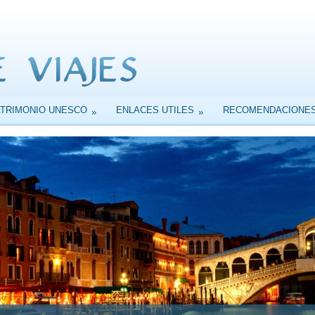
ATRIMONIO UNESCO
ENLACES UTILES
RECOMENDACIONE
»
»