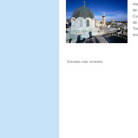
via
de 
Cu
de 
Tur
los
Entradas más recientes