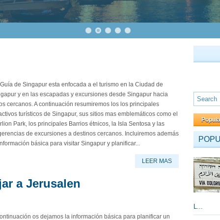
Guía de Singapur esta enfocada a el turismo en la Ciudad de
ngapur y en las escapadas y excursiones desde Singapur hacia
ios cercanos. A continuación resumiremos los los principales
activos turísticos de Singapur, sus sitios mas emblemáticos como el
Popul
lion Park, los principales Barrios étnicos, la Isla Sentosa y las
gerencias de excursiones a destinos cercanos. Incluiremos además
POP
información básica para visitar Singapur y planificar...
LEER MAS
jar a Jerusalen
L...
ontinuación os dejamos la información básica para planificar un