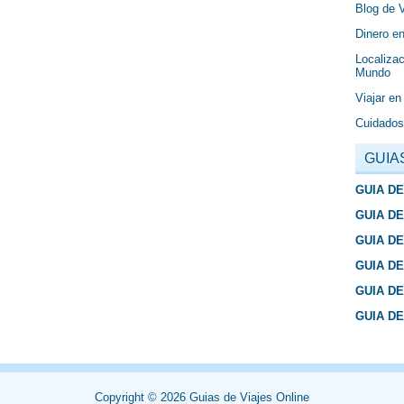
Blog de 
Dinero en
Localizac
Mundo
Viajar en
Cuidados
GUIA
GUIA D
GUIA D
GUIA D
GUIA D
GUIA D
GUIA D
Copyright ©
2026
Guias de Viajes Online