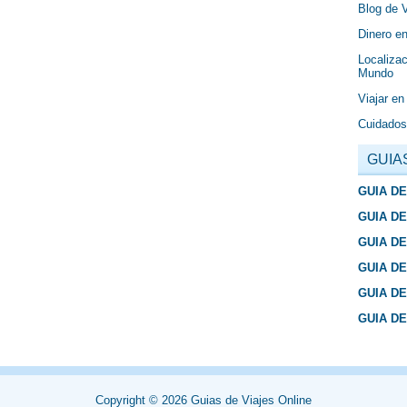
Blog de 
Dinero en
Localizac
Mundo
Viajar en
Cuidados
GUIA
GUIA D
GUIA D
GUIA D
GUIA D
GUIA D
GUIA D
Copyright ©
2026
Guias de Viajes Online