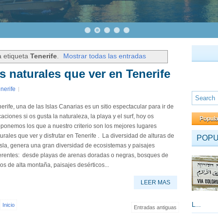
a etiqueta
Tenerife
.
Mostrar todas las entradas
s naturales que ver en Tenerife
nerife
erife, una de las Islas Canarias es un sitio espectacular para ir de
aciones si os gusta la naturaleza, la playa y el surf, hoy os
Popul
ponemos los que a nuestro criterio son los mejores lugares
urales que ver y disfrutar en Tenerife . La diversidad de alturas de
POP
isla, genera una gran diversidad de ecosistemas y paisajes
ferentes: desde playas de arenas doradas o negras, bosques de
os de alta montaña, paisajes desérticos...
LEER MAS
L...
Inicio
Entradas antiguas