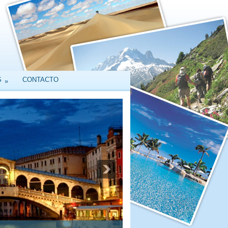
S
CONTACTO
»