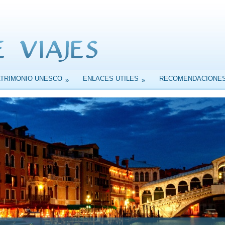
ATRIMONIO UNESCO
ENLACES UTILES
RECOMENDACIONE
»
»