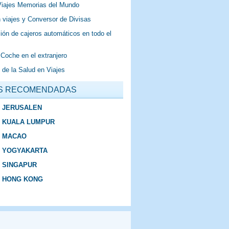
Viajes Memorias del Mundo
 viajes y Conversor de Divisas
ión de cajeros automáticos en todo el
 Coche en el extranjero
 de la Salud en Viajes
S RECOMENDADAS
E JERUSALEN
E KUALA LUMPUR
E MACAO
E YOGYAKARTA
E SINGAPUR
E HONG KONG