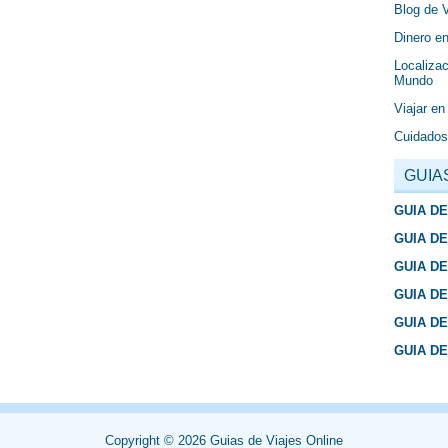
Blog de 
Dinero en
Localizac
Mundo
Viajar en
Cuidados
GUIA
GUIA D
GUIA D
GUIA D
GUIA D
GUIA D
GUIA D
Copyright ©
2026
Guias de Viajes Online