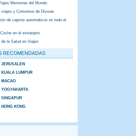
Viajes Memorias del Mundo
 viajes y Conversor de Divisas
ión de cajeros automáticos en todo el
 Coche en el extranjero
 de la Salud en Viajes
S RECOMENDADAS
E JERUSALEN
E KUALA LUMPUR
E MACAO
E YOGYAKARTA
E SINGAPUR
E HONG KONG