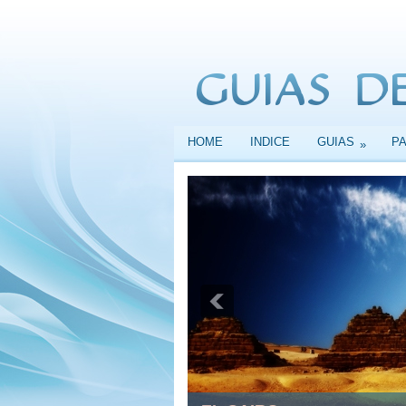
HOME
INDICE
GUIAS
P
»