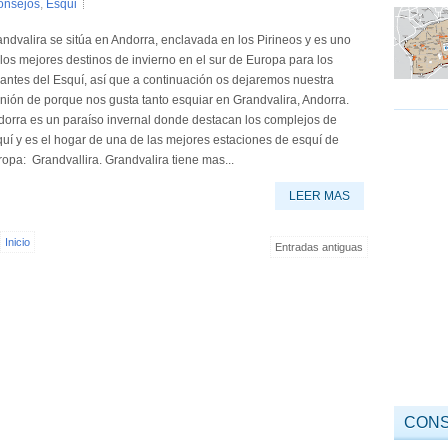
onsejos
,
Esqui
ndvalira se sitúa en Andorra, enclavada en los Pirineos y es uno
los mejores destinos de invierno en el sur de Europa para los
ntes del Esquí, así que a continuación os dejaremos nuestra
nión de porque nos gusta tanto esquiar en Grandvalira, Andorra.
dorra es un paraíso invernal donde destacan los complejos de
uí y es el hogar de una de las mejores estaciones de esquí de
opa: Grandvallira. Grandvalira tiene mas...
LEER MAS
Inicio
Entradas antiguas
CONS