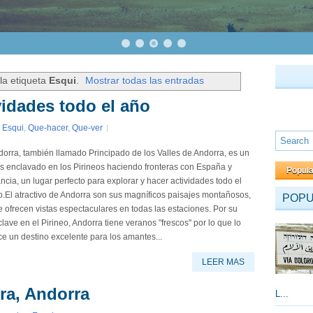
la etiqueta
Esqui
.
Mostrar todas las entradas
vidades todo el año
,
Esqui
,
Que-hacer
,
Que-ver
orra, también llamado Principado de los Valles de Andorra, es un
s enclavado en los Pirineos haciendo fronteras con España y
Popul
ncia, un lugar perfecto para explorar y hacer actividades todo el
.El atractivo de Andorra son sus magníficos paisajes montañosos,
POP
 ofrecen vistas espectaculares en todas las estaciones. Por su
lave en el Pirineo, Andorra tiene veranos "frescos" por lo que lo
e un destino excelente para los amantes...
LEER MAS
ra, Andorra
L...