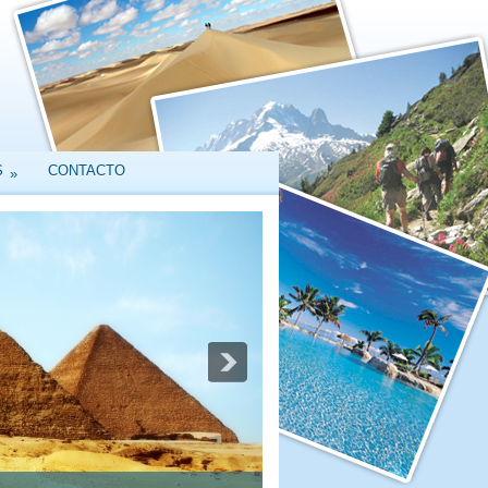
S
CONTACTO
»