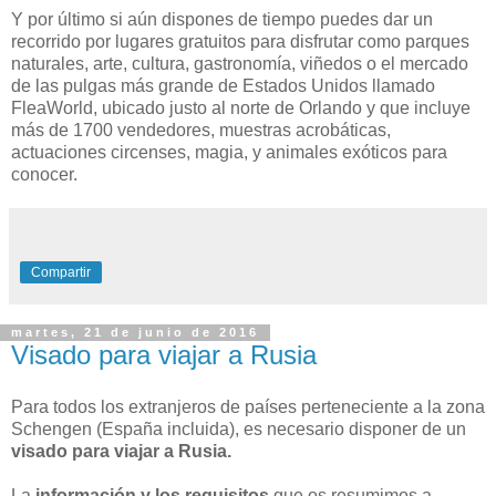
Y por último si aún dispones de tiempo puedes dar un
recorrido por lugares gratuitos para disfrutar como parques
naturales, arte, cultura, gastronomía, viñedos o el mercado
de las pulgas más grande de Estados Unidos llamado
FleaWorld, ubicado justo al norte de Orlando y que incluye
más de 1700 vendedores, muestras acrobáticas,
actuaciones circenses, magia, y animales exóticos para
conocer.
Compartir
martes, 21 de junio de 2016
Visado para viajar a Rusia
Para todos los extranjeros de países perteneciente a la zona
Schengen (España incluida), es necesario disponer de un
visado para viajar a Rusia.
La
información y los requisitos
que os resumimos a