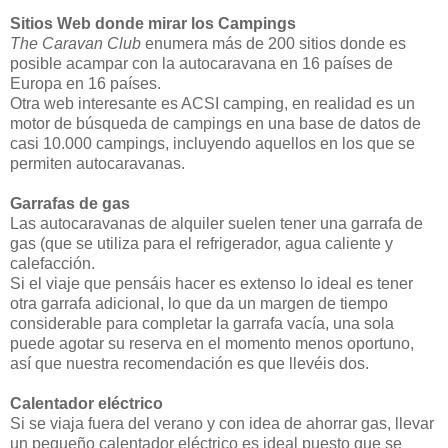
Sitios Web donde mirar los Campings
The Caravan Club
enumera más de 200 sitios donde es
posible acampar con la autocaravana en 16 países de
Europa en 16 países.
Otra web interesante es ACSI camping, en realidad es un
motor de búsqueda de campings en una base de datos de
casi 10.000 campings, incluyendo aquellos en los que se
permiten autocaravanas.
Garrafas de gas
Las autocaravanas de alquiler suelen tener una garrafa de
gas (que se utiliza para el refrigerador, agua caliente y
calefacción.
Si el viaje que pensáis hacer es extenso lo ideal es tener
otra garrafa adicional, lo que da un margen de tiempo
considerable para completar la garrafa vacía, una sola
puede agotar su reserva en el momento menos oportuno,
así que nuestra recomendación es que llevéis dos.
Calentador eléctrico
Si se viaja fuera del verano y con idea de ahorrar gas, llevar
un pequeño calentador eléctrico es ideal puesto que se