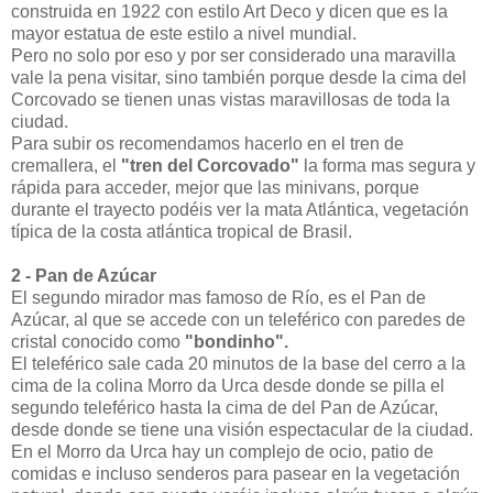
construida en 1922 con estilo Art Deco y dicen que es la
mayor estatua de este estilo a nivel mundial.
Pero no solo por eso y por ser considerado una maravilla
vale la pena visitar, sino también porque desde la cima del
Corcovado se tienen unas vistas maravillosas de toda la
ciudad.
Para subir os recomendamos hacerlo en el tren de
cremallera, el
"tren del Corcovado"
la forma mas segura y
rápida para acceder, mejor que las minivans, porque
durante el trayecto podéis ver la mata Atlántica, vegetación
típica de la costa atlántica tropical de Brasil.
2 - Pan de Azúcar
El segundo mirador mas famoso de Río, es el Pan de
Azúcar, al que se accede con un teleférico con paredes de
cristal conocido como
"bondinho".
El teleférico sale cada 20 minutos de la base del cerro a la
cima de la colina Morro da Urca desde donde se pilla el
segundo teleférico hasta la cima de del Pan de Azúcar,
desde donde se tiene una visión espectacular de la ciudad.
En el Morro da Urca hay un complejo de ocio, patio de
comidas e incluso senderos para pasear en la vegetación