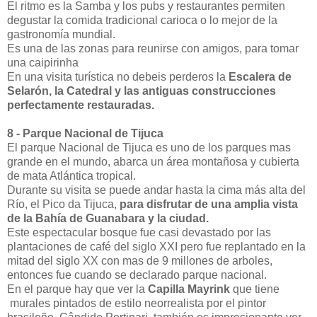
El ritmo es la Samba y los pubs y restaurantes permiten
degustar la comida tradicional carioca o lo mejor de la
gastronomía mundial.
Es una de las zonas para reunirse con amigos, para tomar
una caipirinha
En una visita turística no debeis perderos la
Escalera de
Selarón, la Catedral y las antiguas construcciones
perfectamente restauradas.
8 - Parque Nacional de Tijuca
El parque Nacional de Tijuca es uno de los parques mas
grande en el mundo, abarca un área montañosa y cubierta
de mata Atlántica tropical.
Durante su visita se puede andar hasta la cima más alta del
Río, el Pico da Tijuca,
para disfrutar de una amplia vista
de la Bahía de Guanabara y la ciudad.
Este espectacular bosque fue casi devastado por las
plantaciones de café del siglo XXI pero fue replantado en la
mitad del siglo XX con mas de 9 millones de arboles,
entonces fue cuando se declarado parque nacional.
En el parque hay que ver la
Capilla Mayrink
que tiene
murales pintados de estilo neorrealista por el pintor