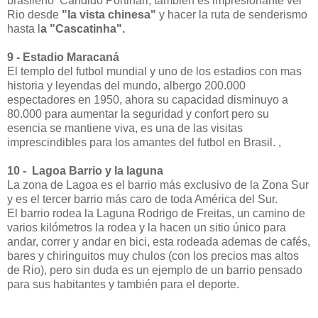
brasileño Cândido Portinari, también es impresionante ver
Rio desde
"la vista chinesa"
y hacer la ruta de senderismo
hasta l
a "Cascatinha".
9 - Estadio Maracaná
El templo del futbol mundial y uno de los estadios con mas
historia y leyendas del mundo, albergo 200.000
espectadores en 1950, ahora su capacidad disminuyo a
80.000 para aumentar la seguridad y confort pero su
esencia se mantiene viva, es una de las visitas
imprescindibles para los amantes del futbol en Brasil. ,
10 - Lagoa Barrio y la laguna
La zona de Lagoa es el barrio más exclusivo de la Zona Sur
y es el tercer barrio más caro de toda América del Sur.
El barrio rodea la Laguna Rodrigo de Freitas, un camino de
varios kilómetros la rodea y la hacen un sitio único para
andar, correr y andar en bici, esta rodeada ademas de cafés,
bares y chiringuitos muy chulos (con los precios mas altos
de Rio), pero sin duda es un ejemplo de un barrio pensado
para sus habitantes y también para el deporte.