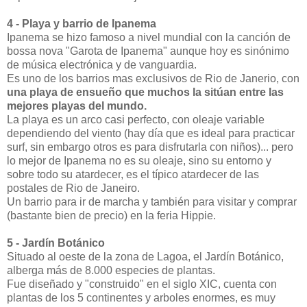
4 - Playa y barrio de Ipanema
Ipanema se hizo famoso a nivel mundial con la canción de
bossa nova "Garota de Ipanema" aunque hoy es sinónimo
de música electrónica y de vanguardia.
Es uno de los barrios mas exclusivos de Rio de Janerio, con
una playa de ensueño que muchos la sitúan entre las
mejores playas del mundo.
La playa es un arco casi perfecto, con oleaje variable
dependiendo del viento (hay día que es ideal para practicar
surf, sin embargo otros es para disfrutarla con niños)... pero
lo mejor de Ipanema no es su oleaje, sino su entorno y
sobre todo su atardecer, es el típico atardecer de las
postales de Rio de Janeiro.
Un barrio para ir de marcha y también para visitar y comprar
(bastante bien de precio) en la feria Hippie.
5 - Jardín Botánico
Situado al oeste de la zona de Lagoa, el Jardín Botánico,
alberga más de 8.000 especies de plantas.
Fue diseñado y "construido" en el siglo XIC, cuenta con
plantas de los 5 continentes y arboles enormes, es muy