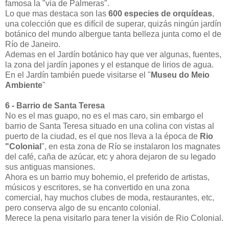
famosa la "via de Palmeras".
Lo que mas destaca son las
600 especies de orquídeas
,
una colección que es difícil de superar, quizás ningún jardín
botánico del mundo albergue tanta belleza junta como el de
Río de Janeiro.
Ademas en el Jardín botánico hay que ver algunas, fuentes,
la zona del jardín japones y el estanque de lirios de agua.
En el Jardín también puede visitarse el "
Museu do Meio
Ambiente
"
6 - Barrio de Santa Teresa
No es el mas guapo, no es el mas caro, sin embargo el
barrio de Santa Teresa situado en una colina con vistas al
puerto de la ciudad, es el que nos lleva a la época de
Rio
"Colonial
", en esta zona de Río se instalaron los magnates
del café, caña de azúcar, etc y ahora dejaron de su legado
sus antiguas mansiones.
Ahora es un barrio muy bohemio, el preferido de artistas,
músicos y escritores, se ha convertido en una zona
comercial, hay muchos clubes de moda, restaurantes, etc,
pero conserva algo de su encanto colonial.
Merece la pena visitarlo para tener la visión de Rio Colonial.