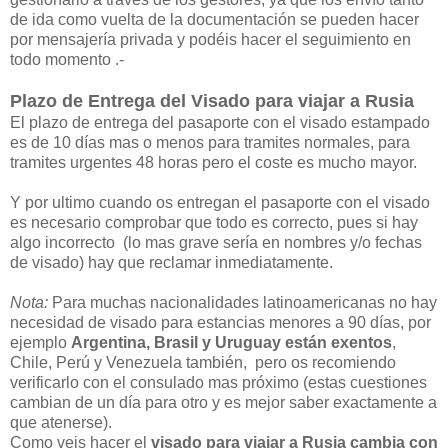
de ida como vuelta de la documentación se pueden hacer
por mensajería privada y podéis hacer el seguimiento en
todo momento .-
Plazo de Entrega del Visado para viajar a Rusia
El plazo de entrega del pasaporte con el visado estampado
es de 10 días mas o menos para tramites normales, para
tramites urgentes 48 horas pero el coste es mucho mayor.
Y por ultimo cuando os entregan el pasaporte con el visado
es necesario comprobar que todo es correcto, pues si hay
algo incorrecto (lo mas grave sería en nombres y/o fechas
de visado) hay que reclamar inmediatamente.
Nota:
Para muchas nacionalidades latinoamericanas no hay
necesidad de visado para estancias menores a 90 días, por
ejemplo
Argentina, Brasil y Uruguay están exentos
,
Chile, Perú y Venezuela también, pero os recomiendo
verificarlo con el consulado mas próximo (estas cuestiones
cambian de un día para otro y es mejor saber exactamente a
que atenerse).
Como veis hacer el
visado para viajar a Rusia cambia con