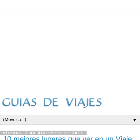
▼
viernes, 2 de diciembre de 2016
10 mejores lugares que ver en un Viaje