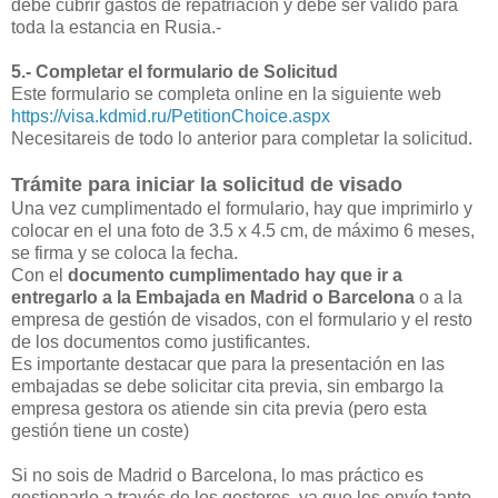
debe cubrir gastos de repatriación y debe ser valido para
toda la estancia en Rusia.-
5.- Completar el formulario de Solicitud
Este formulario se completa online en la siguiente web
https://visa.kdmid.ru/PetitionChoice.aspx
Necesitareis de todo lo anterior para completar la solicitud.
Trámite para iniciar la solicitud de visado
Una vez cumplimentado el formulario, hay que imprimirlo y
colocar en el una foto de 3.5 x 4.5 cm, de máximo 6 meses,
se firma y se coloca la fecha.
Con el
documento cumplimentado hay que ir a
entregarlo a la Embajada en Madrid o Barcelona
o a la
empresa de gestión de visados, con el formulario y el resto
de los documentos como justificantes.
Es importante destacar que para la presentación en las
embajadas se debe solicitar cita previa, sin embargo la
empresa gestora os atiende sin cita previa (pero esta
gestión tiene un coste)
Si no sois de Madrid o Barcelona, lo mas práctico es
gestionarlo a través de los gestores, ya que los envío tanto