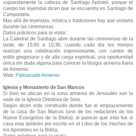
supuestamente la cabeza de Santiago Apóstol, porque el
cuerpo las leyendas dicen que se encuentra en Santiago de
Compostela.
Mas allá de leyendas, mística o tradiciones hay que visitarla
durante las ceremonias.
Datos prácticos para la visita:
La Catedral de Santiago abre durante las ceremonias de la
tarde, de 15:00 a 15:30, cuando cada día los monjes
realizan una celebración impresionante, con cantos de
estilo gregoriano y de alta carga espiritual, una oportunidad
única sin duda alguna para conocer la liturgia armenia fuera
de Armenia.
Web:
Patriarcado Armenio
Iglesia y Monasterio de San Marcos
Si bien se ubican en la zona armenia de Jerusalén son la
sede de la Iglesia Ortodoxa de Siria.
Según dicen esta construido donde fue el emplazamiento
de la casa de San Marcos (uno de los redactores de los
Nuevo Evangelios de la Biblia), al parecer que esta fue si
casa esta también por escrito en el Libro de los Hechos de
los Apóstoles en la Biblia.
Datos prácticos para la visita: