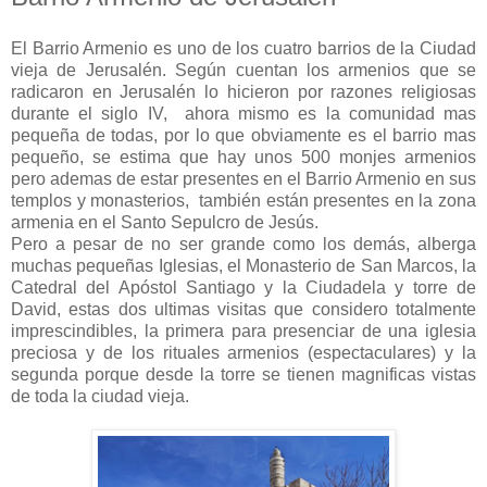
El Barrio Armenio es uno de los cuatro barrios de la Ciudad
vieja de Jerusalén. Según cuentan los armenios que se
radicaron en Jerusalén lo hicieron por razones religiosas
durante el siglo IV, ahora mismo es la comunidad mas
pequeña de todas, por lo que obviamente es el barrio mas
pequeño, se estima que hay unos 500 monjes armenios
pero ademas de estar presentes en el Barrio Armenio en sus
templos y monasterios, también están presentes en la zona
armenia en el Santo Sepulcro de Jesús.
Pero a pesar de no ser grande como los demás, alberga
muchas pequeñas Iglesias, el Monasterio de San Marcos, la
Catedral del Apóstol Santiago y la Ciudadela y torre de
David, estas dos ultimas visitas que considero totalmente
imprescindibles, la primera para presenciar de una iglesia
preciosa y de los rituales armenios (espectaculares) y la
segunda porque desde la torre se tienen magnificas vistas
de toda la ciudad vieja.