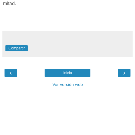
mitad.
Compartir
‹
›
Inicio
Ver versión web