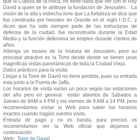
que la Cúpula de la Roca, no tiene nada que ver con el Rey
David a quien se le atribuye la fundación de Jerusalén. La
visión de la alta y estrecha torre que La fortaleza se dice que
fue construida por herodes en Grande en el siglo I D.C. y
dicen que ha sido siempre parte de las estructuras de
defensa de la ciudad, fue reconstruida durante la Edad
Media y la función defensiva se empleo durante cientos de
años.
Alberga un museo de la historia de Jerusalen, pero su
principal atractivo es la Torre desde donde se tienen unas
magnificas vistas panorámicas de toda la Ciudad Vieja.
Datos prácticos para la visita:
Llegar a la Torre de David no tiene perdida, pues su entrada
esta junto a la Puerta de Jaffa.
Los horarios de visita varían un poco según las estaciones
del año pero en general están abiertos de Sábados a
Jueves de 9AM a 4 PM y los viernes de 9 AM a 14 PM, pero
recomendamos visitar la Web para saber los horarios
exactos cuando hagáis vuestra visita.
Entrada de pago y no es barata, para precios os
recomendamos ver la Web oficial que dejamos a
continuación.
Web:
Torre de David