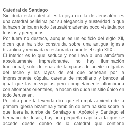
Catedral de Santiago
Sin duda esta catedral es la joya oculta de Jerusalén, es
una catedral bellísima por su elegancia y austeridad lo que
la hacen única en todo Jerusalén; además poco visitada por
turistas y peregrinos.
Por fuera no destaca, aunque es un edificio del siglo XII,
dicen que ha sido construida sobre una antigua iglesia
bizantina y renovada y restaurada durante el siglo XIIX.-
El interior es lo que seduce y nos lleva a una atmósfera
absolutamente impresionante, no hay iluminación
tradicional, solo decenas de lamparas de aceite colgadas
del techo y los rayos de sol que penetran por la
impresionante cúpula, carente de mobiliario y bancos al
igual que las mezquitas pero completamente alfombrada
con alfombras orientales, la hacen sin duda un sitio único en
todo Jerusalen.
Por otra parte la leyenda dice que el emplazamiento de la
primera iglesia bizantina y también de esta ha sido sobre la
que fuera la tumba de Santiago el Apóstol y Santiago el
hermano de Jesús, hay una pequeña capilla a la que se
accede desde dentro de la catedral que contiene