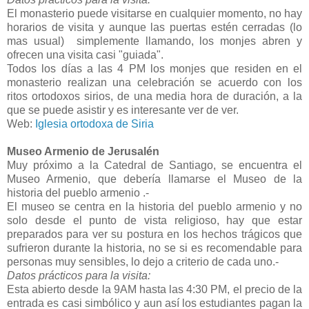
El monasterio puede visitarse en cualquier momento, no hay
horarios de visita y aunque las puertas estén cerradas (lo
mas usual) simplemente llamando, los monjes abren y
ofrecen una visita casi "guiada".
Todos los días a las 4 PM los monjes que residen en el
monasterio realizan una celebración se acuerdo con los
ritos ortodoxos sirios, de una media hora de duración, a la
que se puede asistir y es interesante ver de ver.
Web:
Iglesia ortodoxa de Siria
Museo Armenio de Jerusalén
Muy próximo a la Catedral de Santiago, se encuentra el
Museo Armenio, que debería llamarse el Museo de la
historia del pueblo armenio .-
El museo se centra en la historia del pueblo armenio y no
solo desde el punto de vista religioso, hay que estar
preparados para ver su postura en los hechos trágicos que
sufrieron durante la historia, no se si es recomendable para
personas muy sensibles, lo dejo a criterio de cada uno.-
Datos prácticos para la visita:
Esta abierto desde la 9AM hasta las 4:30 PM, el precio de la
entrada es casi simbólico y aun así los estudiantes pagan la