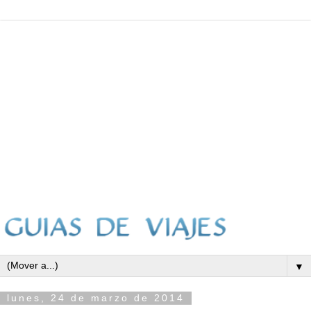
▼
lunes, 24 de marzo de 2014