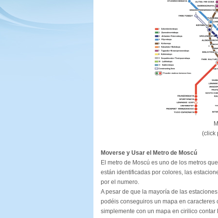
M
(click
Moverse y Usar el Metro de Moscú
El metro de Moscú es uno de los metros qu
están identificadas por colores, las estacio
por el numero.
A pesar de que la mayoría de las estaciones es
podéis conseguiros un mapa en caracteres ci
simplemente con un mapa en cirilico contar 