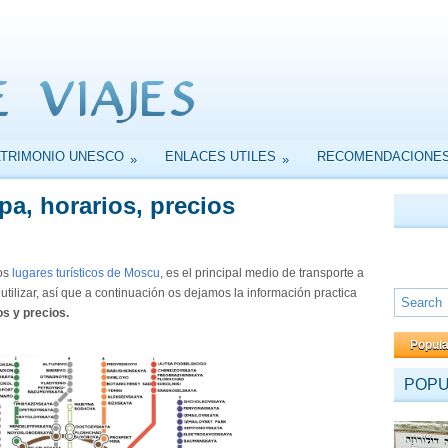
ATRIMONIO UNESCO
ENLACES UTILES
RECOMENDACIONE
»
»
a, horarios, precios
os
lugares turísticos de Moscu
, es el principal medio de transporte a
e utilizar, así que a continuación os dejamos la información practica
s y precios.
Popul
POP