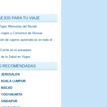
EJOS PARA TU VIAJE
Viajes Memorias del Mundo
 viajes y Conversor de Divisas
ión de cajeros automáticos en todo el
 Coche en el extranjero
 de la Salud en Viajes
S RECOMENDADAS
E JERUSALEN
E KUALA LUMPUR
E MACAO
E YOGYAKARTA
E SINGAPUR