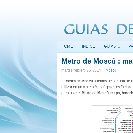
HOME
INDICE
GUIAS
P
»
Metro de Moscú : map
martes, febrero 25, 2014
Moscu
El
metro de Moscú
ademas de ser uno de l
utilizar en un viaje a Moscú, pues es fácil d
para usar el
Metro de Moscú, mapa, horario