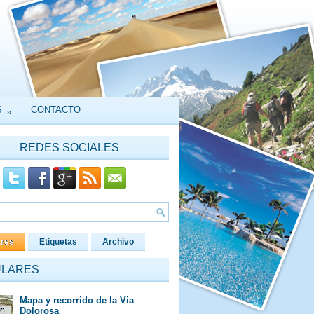
S
CONTACTO
»
REDES SOCIALES
ares
Etiquetas
Archivo
ULARES
Mapa y recorrido de la Via
Dolorosa