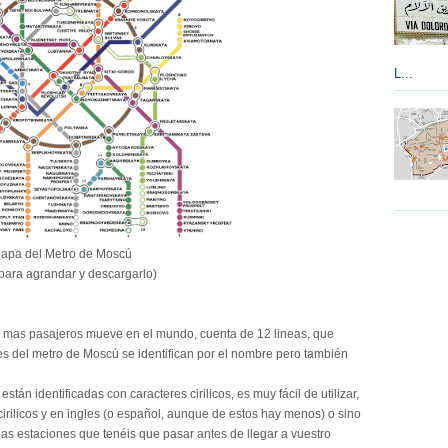
L...
apa del Metro de Moscú
 para agrandar y descargarlo)
e mas pasajeros mueve en el mundo, cuenta de 12 lineas, que
nes del metro de Moscú se identifican por el nombre pero también
tán identificadas con caracteres cirilicos, es muy fácil de utilizar,
rilicos y en ingles (o español, aunque de estos hay menos) o sino
las estaciones que tenéis que pasar antes de llegar a vuestro