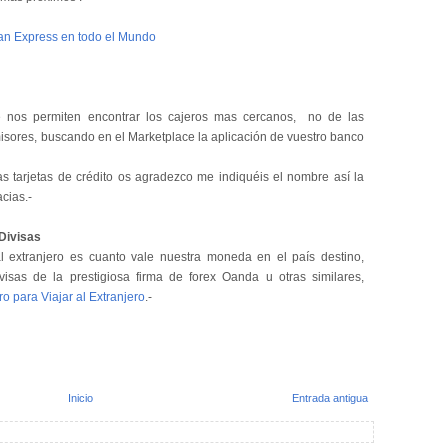
can Express en todo el Mundo
e nos permiten encontrar los cajeros mas cercanos, no de las
emisores, buscando en el Marketplace la aplicación de vuestro banco
as tarjetas de crédito os agradezco me indiquéis el nombre así la
cias.-
Divisas
xtranjero es cuanto vale nuestra moneda en el país destino,
isas de la prestigiosa firma de forex Oanda u otras similares,
o para Viajar al Extranjero
.-
Inicio
Entrada antigua