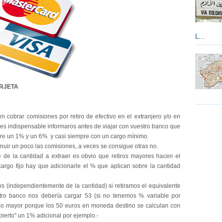
L...
ARJETA
n cobrar comisiones por retiro de efectivo en el extranjero y/o en
o es indispensable informaros antes de viajar con vuestro banco que
tre un 1% y un 6% y casi siempre con un cargo mínimo.
nuir un poco las comisiones, a veces se consigue otras no.
de la cantidad a extraer es obvio que retiros mayores hacen el
rgo fijo hay que adicionarle el % que aplican sobre la cantidad
s (independientemente de la cantidad) si retiramos el equivalente
ro banco nos debería cargar 53 (si no tenemos % variable por
oco mayor porque los 50 euros en moneda destino se calculan con
bierto" un 1% adicional por ejemplo.-