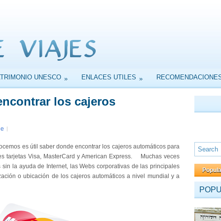
ATRIMONIO UNESCO
ENLACES UTILES
RECOMENDACIONE
»
»
 encontrar los cajeros
je
emos es útil saber donde encontrar los cajeros automáticos para
pales tarjetas Visa, MasterCard y American Express. Muchas veces
in la ayuda de Internet, las Webs corporativas de las principales
Popul
zación o ubicación de los cajeros automáticos a nivel mundial y a
POP