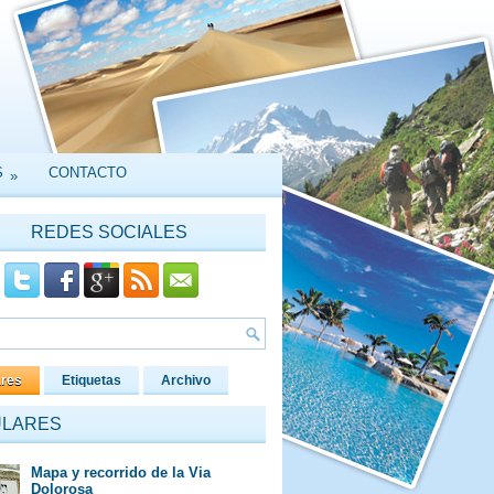
S
CONTACTO
»
REDES SOCIALES
ares
Etiquetas
Archivo
ULARES
Mapa y recorrido de la Via
Dolorosa