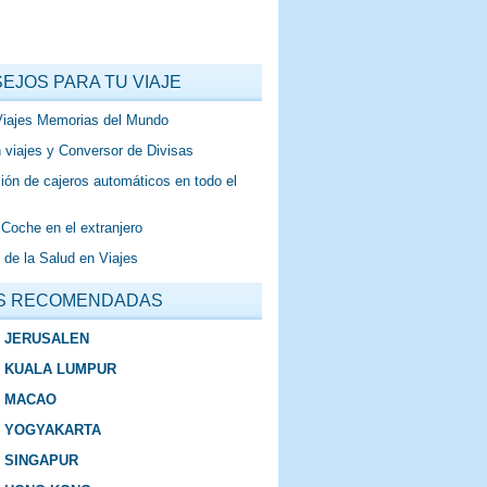
EJOS PARA TU VIAJE
Viajes Memorias del Mundo
 viajes y Conversor de Divisas
ión de cajeros automáticos en todo el
 Coche en el extranjero
 de la Salud en Viajes
S RECOMENDADAS
E JERUSALEN
E KUALA LUMPUR
E MACAO
E YOGYAKARTA
E SINGAPUR