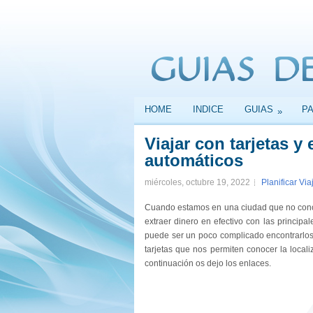
HOME
INDICE
GUIAS
P
»
Viajar con tarjetas y
automáticos
miércoles, octubre 19, 2022
Planificar Via
Cuando estamos en una ciudad que no conoc
extraer dinero en efectivo con las princi
puede ser un poco complicado encontrarlos s
tarjetas que nos permiten conocer la locali
continuación os dejo los enlaces.