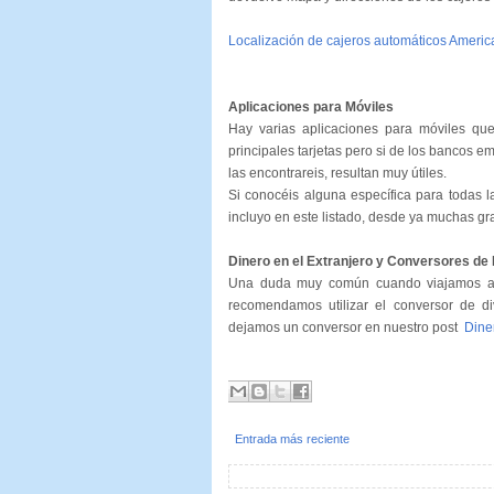
Localización de cajeros automáticos Ameri
Aplicaciones para Móviles
Hay varias aplicaciones para móviles qu
principales tarjetas pero si de los bancos 
las encontrareis, resultan muy útiles.
Si conocéis alguna específica para todas l
incluyo en este listado, desde ya muchas gra
Dinero en el Extranjero y Conversores de 
Una duda muy común cuando viajamos al e
recomendamos utilizar el conversor de div
dejamos un conversor en nuestro post
Diner
Entrada más reciente