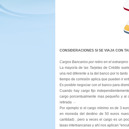
CONSIDERACIONES SI SE VIAJA CON T
Cargos Bancarios por retiro en el extranjero
La mayoría de las Tarjetas de Crédito suele
una red diferente a la del banco por lo tant
tiempo de comisión aplica que pueden ir en
Es posible negociar con el banco para dismi
Cuando hay cargo fijo independientemente 
cargo porcentualmente mas pequeño y al ca
retirada .-
Por ejemplo si el cargo mínimo es de 3 euro
en moneda del destino de 50 euros nuest
cantidad) , pero a veces el cargo es un p
tasas interbancarias y ahí nos aplican "encu