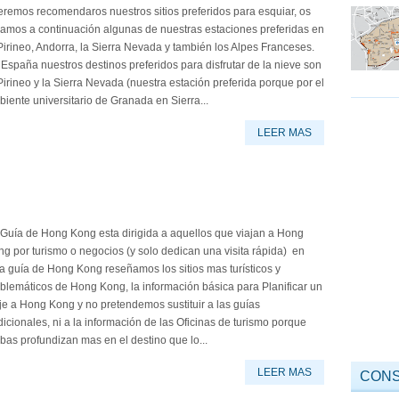
remos recomendaros nuestros sitios preferidos para esquiar, os
jamos a continuación algunas de nuestras estaciones preferidas en
Pirineo, Andorra, la Sierra Nevada y también los Alpes Franceses.
España nuestros destinos preferidos para disfrutar de la nieve son
Pirineo y la Sierra Nevada (nuestra estación preferida porque por el
iente universitario de Granada en Sierra...
LEER MAS
 Guía de Hong Kong esta dirigida a aquellos que viajan a Hong
g por turismo o negocios (y solo dedican una visita rápida) en
a guía de Hong Kong reseñamos los sitios mas turísticos y
lemáticos de Hong Kong, la información básica para Planificar un
je a Hong Kong y no pretendemos sustituir a las guías
dicionales, ni a la información de las Oficinas de turismo porque
as profundizan mas en el destino que lo...
LEER MAS
CONS