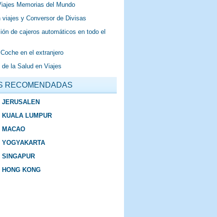
Viajes Memorias del Mundo
 viajes y Conversor de Divisas
ión de cajeros automáticos en todo el
 Coche en el extranjero
 de la Salud en Viajes
S RECOMENDADAS
E JERUSALEN
E KUALA LUMPUR
E MACAO
E YOGYAKARTA
E SINGAPUR
E HONG KONG