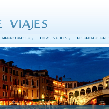
ATRIMONIO UNESCO
ENLACES UTILES
RECOMENDACIONE
»
»