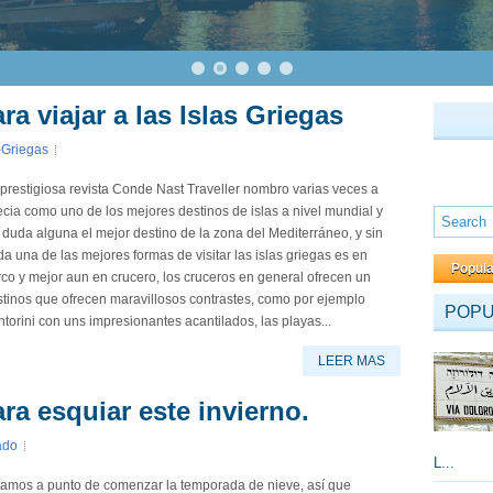
 viajar a las Islas Griegas
-Griegas
prestigiosa revista Conde Nast Traveller nombro varias veces a
cia como uno de los mejores destinos de islas a nivel mundial y
 duda alguna el mejor destino de la zona del Mediterráneo, y sin
a una de las mejores formas de visitar las islas griegas es en
Popul
co y mejor aun en crucero, los cruceros en general ofrecen un
tinos que ofrecen maravillosos contrastes, como por ejemplo
POP
torini con uns impresionantes acantilados, las playas...
LEER MAS
a esquiar este invierno.
ado
L...
tamos a punto de comenzar la temporada de nieve, así que