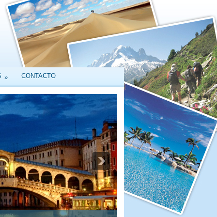
S
CONTACTO
»