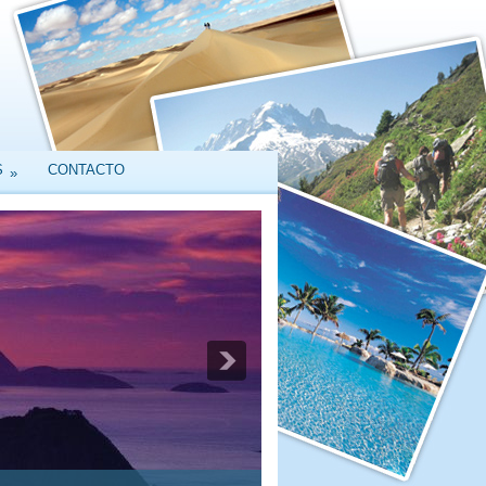
S
CONTACTO
»