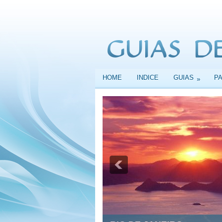
HOME
INDICE
GUIAS
P
»