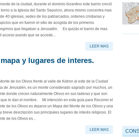
oeste de la ciudad, durante el dominio bizantino este barrio creció
torno a la Iglesia del Santo Sepulcro, ahora mismo concentra mas
de 40 iglesias, sedes de los patriarcados, ordenes cristianas y
picios que en fueron el sitio de acogida de los primeros
regrinos que llegaban a Jerusalén. Es quizás el barrio de mas
il acceso puesto que se accede...
LEER MAS
 mapa y lugares de interes.
Monte de los Olivos frente al valle de Kidron al este de la Ciudad
eja de Jerusalén, es un monte considerado sagrado por muchos, un
nte donde crecen naturalmente Olivos en sus laderas y que son
 que le dan el nombre. Mi intención en esta guía para Recorrer el
te de los Olivos es dejaros un Mapa del Monte de los Olivos y una
 breve descripción sus principales lugares de interés religioso. El
te de los Olivos es...
LEER MAS
CONS