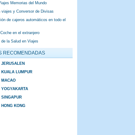
Viajes Memorias del Mundo
 viajes y Conversor de Divisas
ión de cajeros automáticos en todo el
 Coche en el extranjero
 de la Salud en Viajes
S RECOMENDADAS
E JERUSALEN
E KUALA LUMPUR
E MACAO
E YOGYAKARTA
E SINGAPUR
E HONG KONG