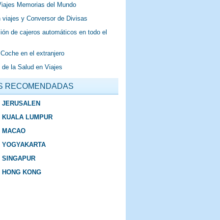
Viajes Memorias del Mundo
 viajes y Conversor de Divisas
ión de cajeros automáticos en todo el
 Coche en el extranjero
 de la Salud en Viajes
S RECOMENDADAS
E JERUSALEN
E KUALA LUMPUR
E MACAO
E YOGYAKARTA
E SINGAPUR
E HONG KONG