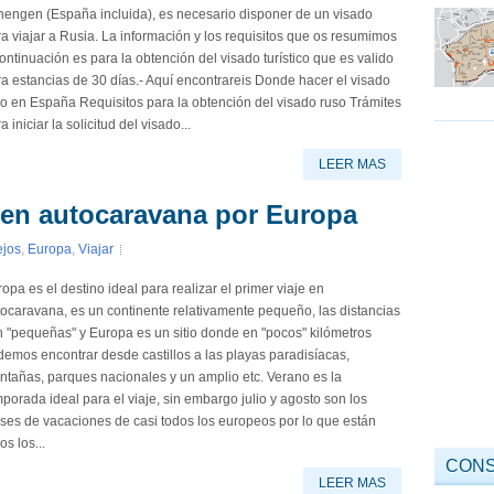
hengen (España incluida), es necesario disponer de un visado
a viajar a Rusia. La información y los requisitos que os resumimos
ontinuación es para la obtención del visado turístico que es valido
a estancias de 30 días.- Aquí encontrareis Donde hacer el visado
o en España Requisitos para la obtención del visado ruso Trámites
a iniciar la solicitud del visado...
LEER MAS
 en autocaravana por Europa
jos
,
Europa
,
Viajar
opa es el destino ideal para realizar el primer viaje en
ocaravana, es un continente relativamente pequeño, las distancias
 "pequeñas" y Europa es un sitio donde en "pocos" kilómetros
emos encontrar desde castillos a las playas paradisíacas,
tañas, parques nacionales y un amplio etc. Verano es la
porada ideal para el viaje, sin embargo julio y agosto son los
ses de vacaciones de casi todos los europeos por lo que están
os los...
CONS
LEER MAS