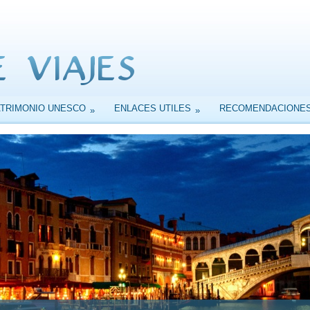
ATRIMONIO UNESCO
ENLACES UTILES
RECOMENDACIONE
»
»