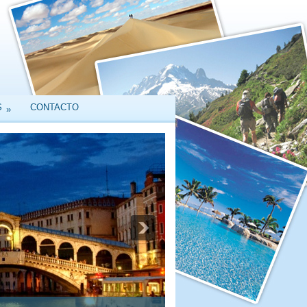
S
CONTACTO
»