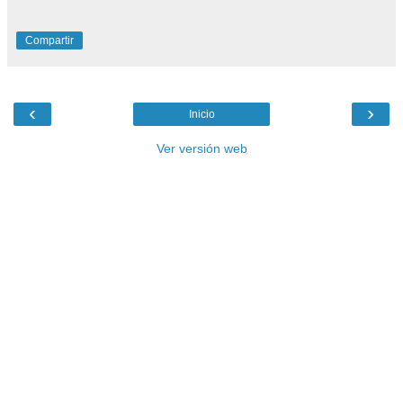
Compartir
‹
›
Inicio
Ver versión web