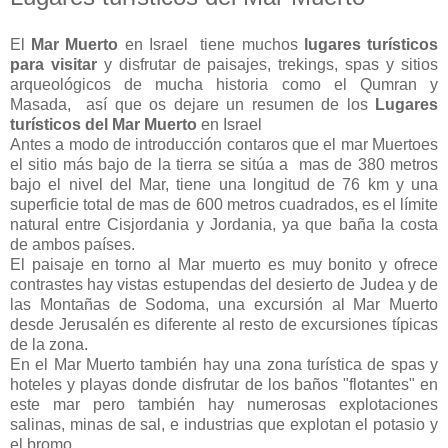
El
Mar Muerto
en Israel tiene muchos
lugares turísticos
para visitar
y disfrutar de paisajes, trekings, spas y sitios
arqueológicos de mucha historia como el Qumran y
Masada, así que os dejare un resumen de los
Lugares
turísticos del Mar Muerto
en Israel
Antes a modo de introducción contaros que el mar Muertoes
el sitio más bajo de la tierra se sitúa a mas de 380 metros
bajo el nivel del Mar, tiene una longitud de 76 km y una
superficie total de mas de 600 metros cuadrados, es el límite
natural entre Cisjordania y Jordania, ya que baña la costa
de ambos países.
El paisaje en torno al Mar muerto es muy bonito y ofrece
contrastes hay vistas estupendas del desierto de Judea y de
las Montañas de Sodoma, una excursión al Mar Muerto
desde Jerusalén es diferente al resto de excursiones típicas
de la zona.
En el Mar Muerto también hay una zona turística de spas y
hoteles y playas donde disfrutar de los baños "flotantes" en
este mar pero también hay numerosas explotaciones
salinas, minas de sal, e industrias que explotan el potasio y
el bromo.