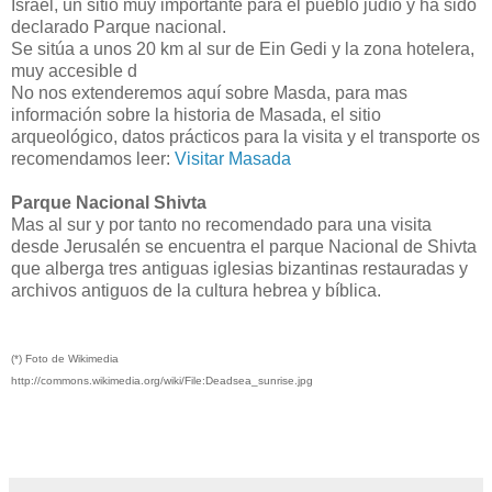
Israel, un sitio muy importante para el pueblo judío y ha sido
declarado Parque nacional.
Se sitúa a unos 20 km al sur de Ein Gedi y la zona hotelera,
muy accesible d
No nos extenderemos aquí sobre Masda, para mas
información sobre la historia de Masada, el sitio
arqueológico, datos prácticos para la visita y el transporte os
recomendamos leer:
Visitar Masada
Parque Nacional Shivta
Mas al sur y por tanto no recomendado para una visita
desde Jerusalén se encuentra el parque Nacional de Shivta
que alberga tres antiguas iglesias bizantinas restauradas y
archivos antiguos de la cultura hebrea y bíblica.
(*) Foto de Wikimedia
http://commons.wikimedia.org/wiki/File:Deadsea_sunrise.jpg