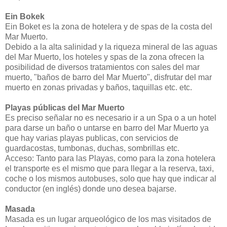
Ein Bokek
Ein Boket es la zona de hotelera y de spas de la costa del
Mar Muerto.
Debido a la alta salinidad y la riqueza mineral de las aguas
del Mar Muerto, los hoteles y spas de la zona ofrecen la
posibilidad de diversos tratamientos con sales del mar
muerto, "baños de barro del Mar Muerto", disfrutar del mar
muerto en zonas privadas y baños, taquillas etc. etc.
Playas públicas del Mar Muerto
Es preciso señalar no es necesario ir a un Spa o a un hotel
para darse un baño o untarse en barro del Mar Muerto ya
que hay varias playas publicas, con servicios de
guardacostas, tumbonas, duchas, sombrillas etc.
Acceso: Tanto para las Playas, como para la zona hotelera
el transporte es el mismo que para llegar a la reserva, taxi,
coche o los mismos autobuses, solo que hay que indicar al
conductor (en inglés) donde uno desea bajarse.
Masada
Masada es un lugar arqueológico de los mas visitados de