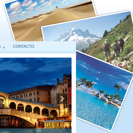
S
CONTACTO
»