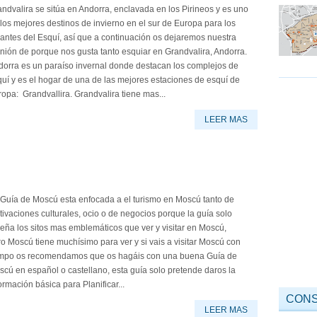
ndvalira se sitúa en Andorra, enclavada en los Pirineos y es uno
los mejores destinos de invierno en el sur de Europa para los
ntes del Esquí, así que a continuación os dejaremos nuestra
nión de porque nos gusta tanto esquiar en Grandvalira, Andorra.
dorra es un paraíso invernal donde destacan los complejos de
uí y es el hogar de una de las mejores estaciones de esquí de
opa: Grandvallira. Grandvalira tiene mas...
LEER MAS
 Guía de Moscú esta enfocada a el turismo en Moscú tanto de
ivaciones culturales, ocio o de negocios porque la guía solo
eña los sitos mas emblemáticos que ver y visitar en Moscú,
o Moscú tiene muchísimo para ver y si vais a visitar Moscú con
empo os recomendamos que os hagáis con una buena Guía de
cú en español o castellano, esta guía solo pretende daros la
ormación básica para Planificar...
CONS
LEER MAS