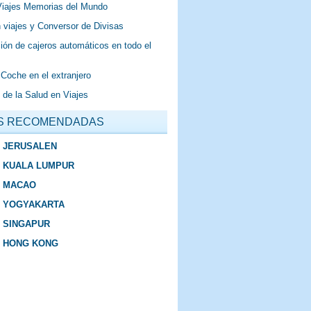
Viajes Memorias del Mundo
 viajes y Conversor de Divisas
ión de cajeros automáticos en todo el
 Coche en el extranjero
 de la Salud en Viajes
S RECOMENDADAS
E JERUSALEN
E KUALA LUMPUR
E MACAO
E YOGYAKARTA
E SINGAPUR
E HONG KONG