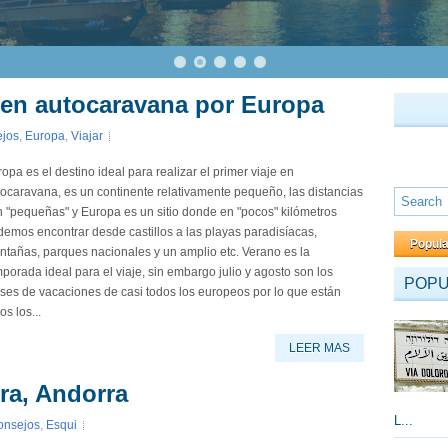
 en autocaravana por Europa
jos
,
Europa
,
Viajar
opa es el destino ideal para realizar el primer viaje en
ocaravana, es un continente relativamente pequeño, las distancias
 "pequeñas" y Europa es un sitio donde en "pocos" kilómetros
emos encontrar desde castillos a las playas paradisíacas,
Popul
tañas, parques nacionales y un amplio etc. Verano es la
porada ideal para el viaje, sin embargo julio y agosto son los
POP
ses de vacaciones de casi todos los europeos por lo que están
os los...
LEER MAS
ra, Andorra
L...
onsejos
,
Esqui