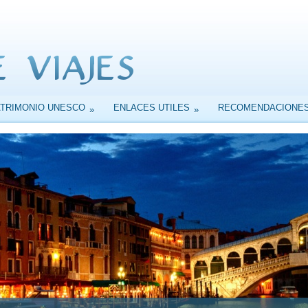
ATRIMONIO UNESCO
ENLACES UTILES
RECOMENDACIONE
»
»