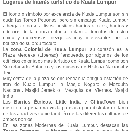
Lugares de interés turístico de Kuala Lumpur
El icono o símbolo por excelencia de Kuala Lumpur son sin
duda las Torres Petronas, pero sin embargo Kuala Lumpur
alberga como atractivos turisticos barrios étnicos, barrios y
edificios de la epoca colonial britanica, templos de estilo
chino y numerosas mezquitas muy interesantes por la
belleza de su arquitectura.
La
zona Colonial de Kuala Lumpur
, su corazón es la
Plaza Merdeka (Libertad) flanqueada por algunos de los
edificios coloniales mas turístico de Kuala Lumpur como son
Secretariado Británico y los museos de Historia Nacional y
Textil.
Muy cerca de la plaza se encuentran la antigua estación de
tren de Kuala Lumpur, la Masjid Negara o Mezquita
Nacional, Masjid Jamek o Mezquita del Viernes, Masjid
India
Los
Barrios Étnicos: Little India y ChinaTown
bien
merecen la pena una visita pausada para disfrutar de tanto
de los atractivos como también de las diferentes culturas de
ambos barrios.
En las zonas Modernas de Kuala Lumpur, destacan las