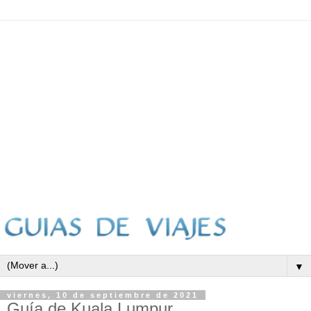
▼
viernes, 10 de septiembre de 2021
Guía de Kuala Lumpur