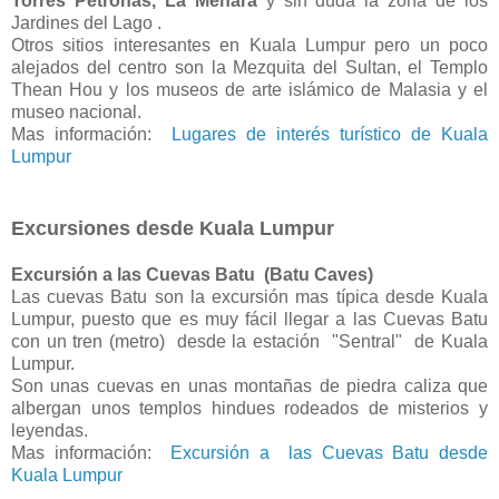
Torres Petronas, La Menara
y sin duda la zona de los
Jardines del Lago .
Otros sitios interesantes en Kuala Lumpur pero un poco
alejados del centro son la Mezquita del Sultan, el Templo
Thean Hou y los museos de arte islámico de Malasia y el
museo nacional.
Mas información:
Lugares de interés turístico de Kuala
Lumpur
Excursiones desde Kuala Lumpur
Excursión a las Cuevas Batu (Batu Caves)
Las cuevas Batu son la excursión mas típica desde Kuala
Lumpur, puesto que es muy fácil llegar a las Cuevas Batu
con un tren (metro) desde la estación "Sentral" de Kuala
Lumpur.
Son unas cuevas en unas montañas de piedra caliza que
albergan unos templos hindues rodeados de misterios y
leyendas.
Mas información:
Excursión a las Cuevas Batu desde
Kuala Lumpur