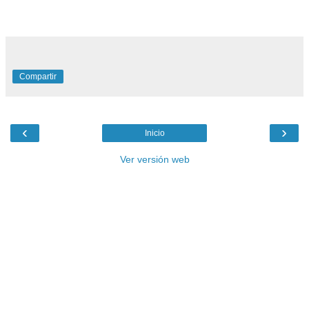
Compartir
‹
›
Inicio
Ver versión web