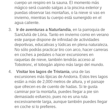
cuerpo un respiro en la sauna. El momento más
mágico será cuando salgas a la piscina exterior y
puedas observar las montañas, o la nieve si vas en
invierno, mientras tu cuerpo está sumergido en el
agua caliente.
3.
Ir de aventuras a Naturlandia
, en la parroquia de
SantJulià de Lòria. Tanto en invierno como en verano
este parque dispone de infinidad de actividades
deportivas, educativas y lúdicas en plena naturaleza.
No sólo podrás practicar tiro con arco, hacer carreras
en coches a pedales o hacer excursiones en
raquetas de nieve, también tendrás acceso al
Tobotronc, el tobogán alpino más largo del mundo.
4.
Visitar los lagos de Tristania
, una de las
excursiones más típicas de Andorra. Estos tres lagos
están a más de 2,000 metros de altura, y el paisaje
que ofrecen es de cuento de hadas. Si te gusta
caminar por la montaña, puedes llegar a pie sin
demasiado esfuerzo, pues no es una ruta
excesivamente larga, aunque también puedes llegar
en coche si lo prefieres.