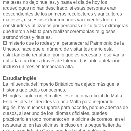
malteses no dejó huellas, y hasta el día de hoy los
arqueólogos no han descifrado, si estas personas eran
descendientes de los primeros recolectores y agricultores
malteses, o si estos extraordinarios yacimientos fueron
construidos y utilizados por personas de culturas extranjeras
que fueron a Malta para realizar ceremonias religiosas,
astronómicas y rituales.
El misterio que lo rodea y al pertenecer al Patrimonio de la
Unesco, hace que el número de visitantes diario está
estrictamente regulado, por lo que es necesario reservar la
entrada o un tour a través de Internet bastante antelación,
incluso un mes en temporada alta.
Estudiar inglés
La influencia del Imperio Británico ha dejado más que la
historia que todos conocemos.
El inglés, junto con el maltés, es el idioma oficial de Malta.
Esto es ideal si decides viajar a Malta para mejorar tu
inglés, hay muchos lugares para hacerlo, porque ademas de
cursos, al ser uno de los idiomas oficiales, puedes
practicarlo en todo momento; en la oficina de correos, en el
restaurante, en las oficinas, incluso en la pequeña tienda
más escondida de Gozo, puedes hablar inglés sin