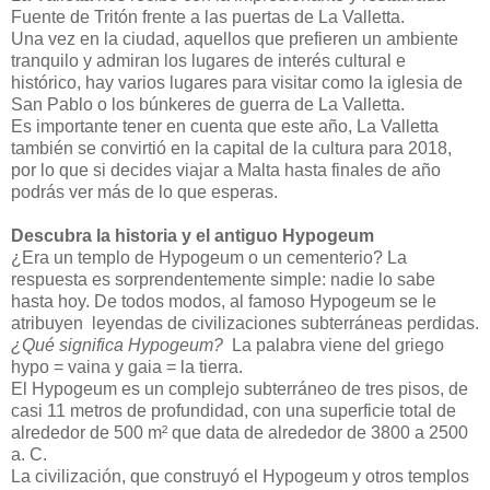
Fuente de Tritón frente a las puertas de La Valletta.
Una vez en la ciudad, aquellos que prefieren un ambiente
tranquilo y admiran los lugares de interés cultural e
histórico, hay varios lugares para visitar como la iglesia de
San Pablo o los búnkeres de guerra de La Valletta.
Es importante tener en cuenta que este año, La Valletta
también se convirtió en la capital de la cultura para 2018,
por lo que si decides viajar a Malta hasta finales de año
podrás ver más de lo que esperas.
Descubra la historia y el antiguo Hypogeum
¿Era un templo de Hypogeum o un cementerio? La
respuesta es sorprendentemente simple: nadie lo sabe
hasta hoy. De todos modos, al famoso Hypogeum se le
atribuyen leyendas de civilizaciones subterráneas perdidas.
¿Qué significa Hypogeum?
La palabra viene del griego
hypo = vaina y gaia = la tierra.
El Hypogeum es un complejo subterráneo de tres pisos, de
casi 11 metros de profundidad, con una superficie total de
alrededor de 500 m² que data de alrededor de 3800 a 2500
a. C.
La civilización, que construyó el Hypogeum y otros templos