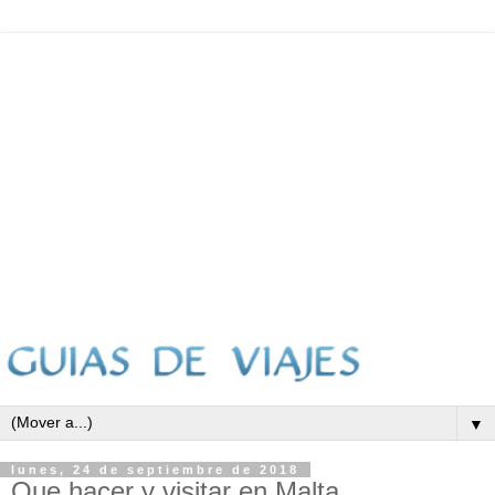
▼
lunes, 24 de septiembre de 2018
Que hacer y visitar en Malta