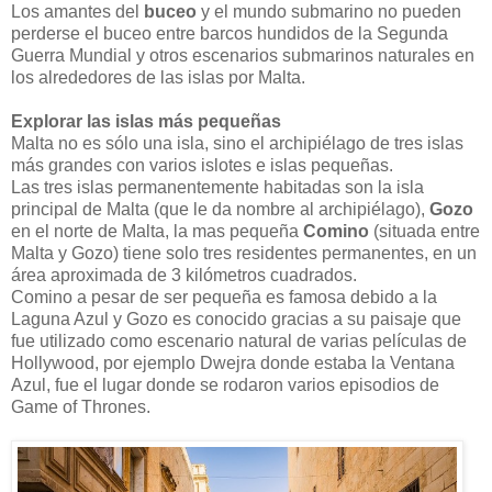
Los amantes del
buceo
y el mundo submarino no pueden
perderse el buceo entre barcos hundidos de la Segunda
Guerra Mundial y otros escenarios submarinos naturales en
los alrededores de las islas por Malta.
Explorar las islas más pequeñas
Malta no es sólo una isla, sino el archipiélago de tres islas
más grandes con varios islotes e islas pequeñas.
Las tres islas permanentemente habitadas son la isla
principal de Malta (que le da nombre al archipiélago),
Gozo
en el norte de Malta, la mas pequeña
Comino
(situada entre
Malta y Gozo) tiene solo tres residentes permanentes, en un
área aproximada de 3 kilómetros cuadrados.
Comino a pesar de ser pequeña es famosa debido a la
Laguna Azul y Gozo es conocido gracias a su paisaje que
fue utilizado como escenario natural de varias películas de
Hollywood, por ejemplo Dwejra donde estaba la Ventana
Azul, fue el lugar donde se rodaron varios episodios de
Game of Thrones.