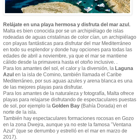
Relájate en una playa hermosa y disfruta del mar azul.
Malta es bien conocida por se un archipiélago de islas
rodeadas de aguas cristalinas de color cían, un archipiélago
con playas fantásticas para disfrutar del mar Mediterráneo
en todo su esplendor y donde hay opciones para todas las
edades de abril a noviembre, ya que el mar se mantiene
cálido desde la primavera hasta el otoño inclusive. .
Para los amantes del sol, el calor y la diversión, la
Laguna
Azul
en la isla de Comino, también llamada el Caribe
Mediterráneo, por sus aguas azules y arena blanca es una
de las mejores playas para disfrutar.
Para los amantes de la naturaleza y fotografía, Malta ofrece
playas para relajarse disfrutando de espectaculares puestas
de sol, por ejemplo la
Golden Bay
(Bahía Dorada) en el
norte de la isla.
También hay espectaculares formaciones rocosas en Gozo
en la zona Dwejra, aunque ya no este la famosa "Ventana
Azul" (que se derrumbo y estrelló en el mar en marzo de
2017).