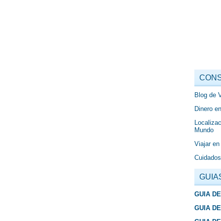
CONS
Blog de 
Dinero en
Localizac
Mundo
Viajar en
Cuidados
GUIA
GUIA D
GUIA D