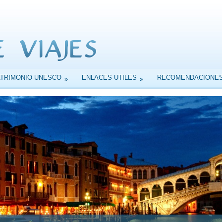
ATRIMONIO UNESCO
ENLACES UTILES
RECOMENDACIONE
»
»