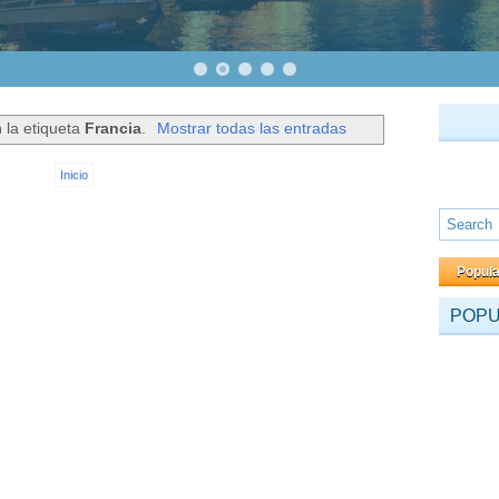
 la etiqueta
Francia
.
Mostrar todas las entradas
Inicio
Popul
POP