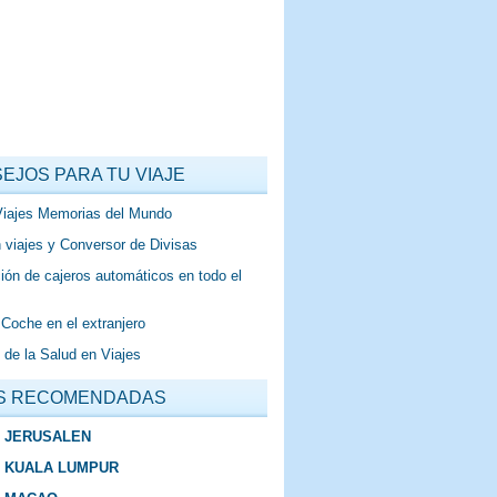
EJOS PARA TU VIAJE
Viajes Memorias del Mundo
 viajes y Conversor de Divisas
ión de cajeros automáticos en todo el
 Coche en el extranjero
 de la Salud en Viajes
S RECOMENDADAS
E JERUSALEN
E KUALA LUMPUR