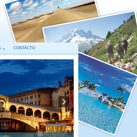
S
CONTACTO
»