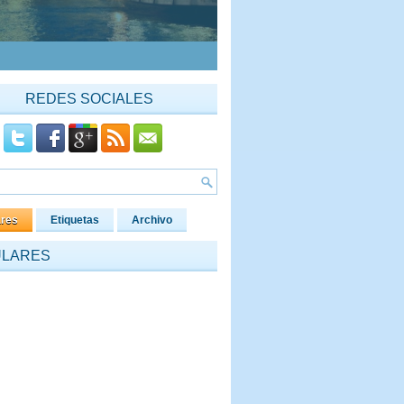
REDES SOCIALES
ares
Etiquetas
Archivo
ULARES