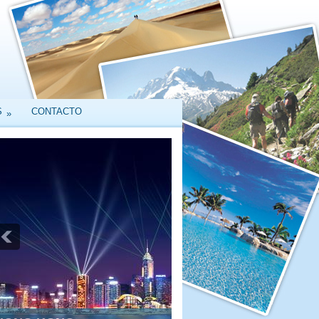
S
CONTACTO
»