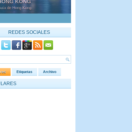
REDES SOCIALES
ares
Etiquetas
Archivo
ULARES