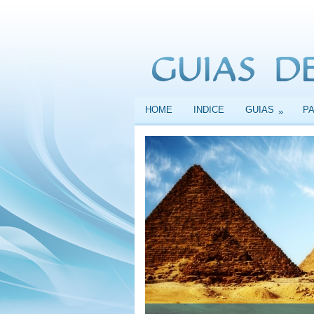
HOME
INDICE
GUIAS
P
»