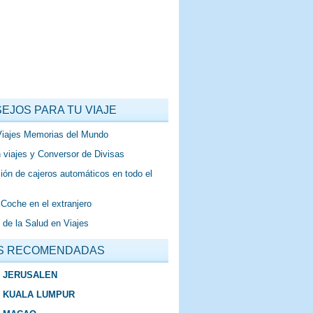
EJOS PARA TU VIAJE
Viajes Memorias del Mundo
 viajes y Conversor de Divisas
ión de cajeros automáticos en todo el
 Coche en el extranjero
 de la Salud en Viajes
S RECOMENDADAS
E JERUSALEN
E KUALA LUMPUR