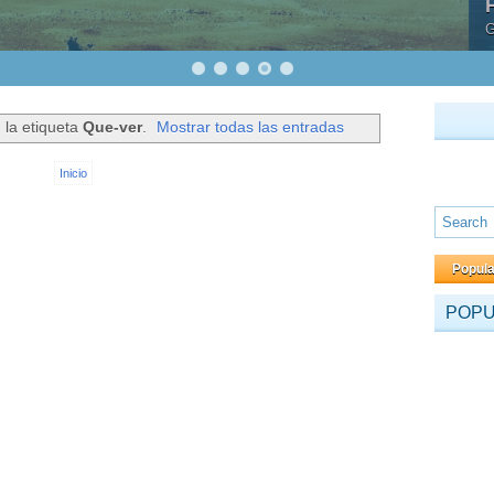
 la etiqueta
Que-ver
.
Mostrar todas las entradas
Inicio
Popul
POP