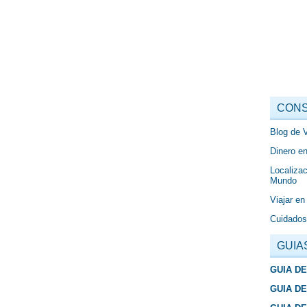
CONS
Blog de 
Dinero en
Localizac
Mundo
Viajar en
Cuidados
GUIA
GUIA D
GUIA D